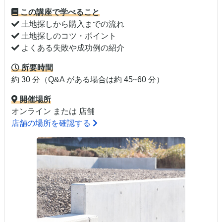
この講座で学べること
土地探しから購入までの流れ
土地探しのコツ・ポイント
よくある失敗や成功例の紹介
所要時間
約 30 分（Q&A がある場合は約 45~60 分）
開催場所
オンライン または 店舗
店舗の場所を確認する