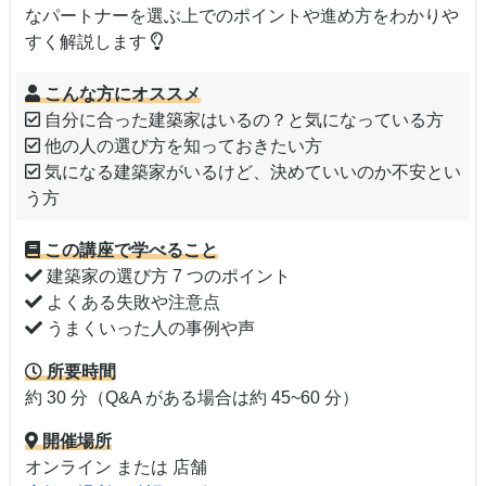
なパートナーを選ぶ上でのポイントや進め方をわかりや
すく解説します
こんな方にオススメ
自分に合った建築家はいるの？と気になっている方
他の人の選び方を知っておきたい方
気になる建築家がいるけど、決めていいのか不安とい
う方
この講座で学べること
建築家の選び方 7 つのポイント
よくある失敗や注意点
うまくいった人の事例や声
所要時間
約 30 分（Q&A がある場合は約 45~60 分）
開催場所
オンライン または 店舗