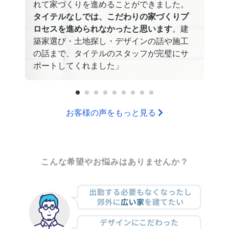
れて家づくりを進めることができました。
タイテルなしでは、こだわりの家づくりプ
ロセスを進められなかったと思います
。建
築家選び・土地探し・デザインの話や施工
の話まで、タイテルのスタッフが完璧にサ
ポートしてくれました」
1
2
3
4
5
6
7
8
9
お客様の声をもっと見る
こんな希望やお悩みは
ありませんか？