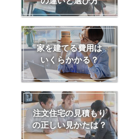
の違いと選び方
家を建てる費用は
いくらかかる？
注文住宅の見積もり
の正しい見かたは？