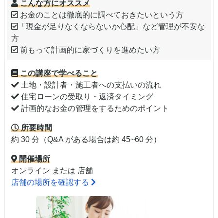
こんな方にオススメ
お金のことは徹底的に調べておきたいという方
「現金が足りなくならないか心配」など管理が不安な
方
前もって計画的に家づくりを進めたい方
この講座で学べること
土地・設計者・施工者への支払いの流れ
住宅ローンの受取り・返済タイミング
計画的なお金の管理をするためのポイント
所要時間
約 30 分（Q&A がある場合は約 45~60 分）
開催場所
オンライン または 店舗
店舗の場所を確認する