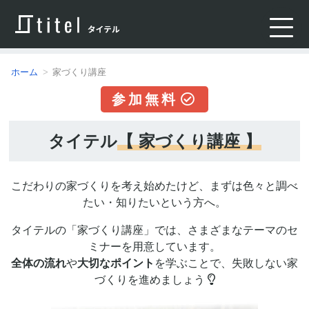
ホーム
家づくり講座
参加無料
タイテル
【 家づくり講座 】
こだわりの家づくりを考え始めたけど、まずは色々と調べ
たい・
知りたいという方へ。
タイテルの「家づくり講座」では、さまざまなテーマのセ
ミナーを
用意しています。
全体の流れ
や
大切なポイント
を学ぶことで、失敗しない家
づくりを進めましょう