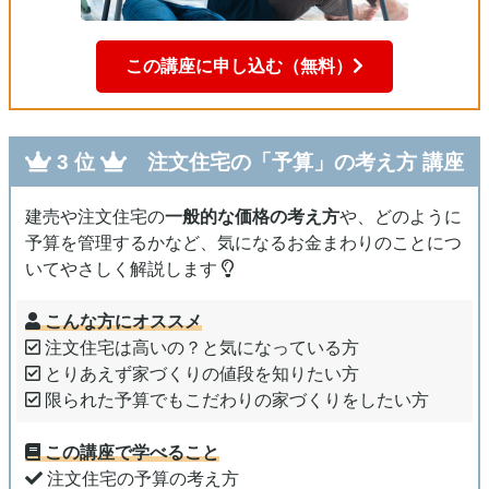
この講座に申し込む（無料）
3 位
注文住宅の「予算」の考え方
講座
建売や注文住宅の
一般的な価格の考え方
や、どのように
予算を管理するかなど、気になるお金まわりのことにつ
いてやさしく解説します
こんな方にオススメ
注文住宅は高いの？と気になっている方
とりあえず家づくりの値段を知りたい方
限られた予算でもこだわりの家づくりをしたい方
この講座で学べること
注文住宅の予算の考え方