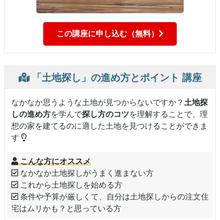
この講座に申し込む（無料）
「土地探し」の進め方とポイント
講座
なかなか思うような土地が見つからないですか？
土地探
しの進め方
を学んで
探し方のコツ
を理解することで、理
想の家を建てるのに適した土地を見つけることができま
す
こんな方にオススメ
なかなか土地探しがうまく進まない方
これから土地探しを始める方
条件や予算が厳しくて、自分は土地探しからの注文住
宅はムリかも？と思っている方