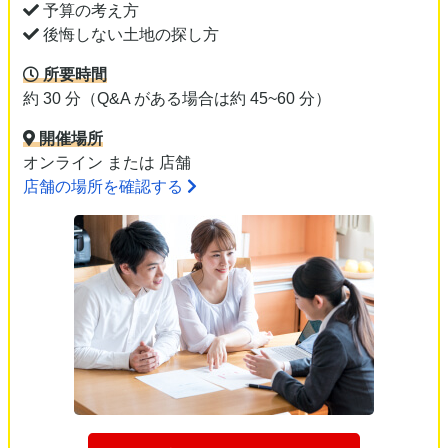
予算の考え方
後悔しない土地の探し方
所要時間
約 30 分（Q&A がある場合は約 45~60 分）
開催場所
オンライン または 店舗
店舗の場所を確認する