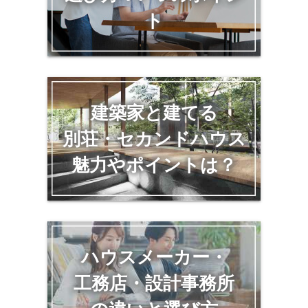
ト
建築家と建てる
別荘・セカンドハウス
魅力やポイントは？
ハウスメーカー・
工務店・設計事務所