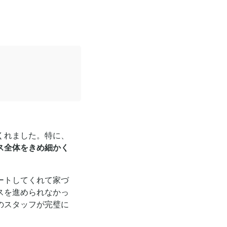
くれました。特に、
ス全体をきめ細かく
ートしてくれて家づ
スを進められなかっ
のスタッフが完璧に