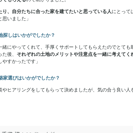
たり、自分たちに合った家を建てたいと思っている人
にとって
と思いました」
地探しはいかがでしたか？
一緒にやってくれて、手厚くサポートしてもらえたのでとても
った後、
それぞれの土地のメリットや注意点を一緒に考えてく
しやすかったです」
築家選びはいかがでしたか？
談やヒアリングをしてもらって決めましたが、気の合う良い人