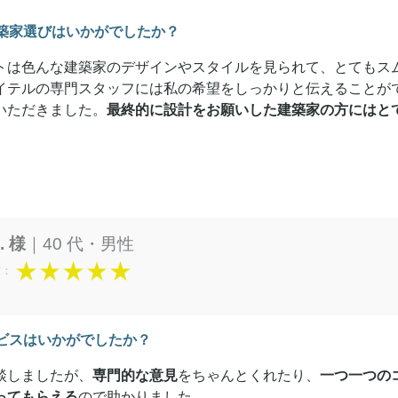
築家選びはいかがでしたか？
トは色んな建築家のデザインやスタイルを見られて、とてもス
イテルの専門スタッフには私の希望をしっかりと伝えることが
いただきました。
最終的に設計をお願いした建築家の方にはと
H. 様
｜40 代・男性
度：
ビスはいかがでしたか？
談しましたが、
専門的な意見
をちゃんとくれたり、
一つ一つの
ってもらえる
ので助かりました。