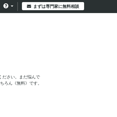
まずは専門家に無料相談
。
ください。まだ悩んで
ちろん《無料》です。