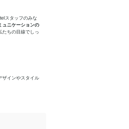
elスタッフのみな
ミュニケーションの
私たちの目線でしっ
」
デザインやスタイル