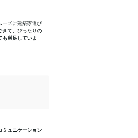
ムーズに建築家選び
できて、ぴったりの
ても満足していま
コミュニケーション