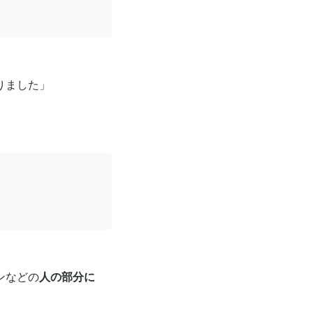
りました」
ンなどの
人の部分に