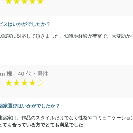
度：
ビスはいかがでしたか？
つ誠実に対応して頂きました。知識や経験が豊富で、大変助か
Van 様
｜40 代・男性
度：
築家選びはいかがでしたか？
建築家は、作品のスタイルだけでなく性格やコミュニケーショ
とても合っている方でとても満足でした
」