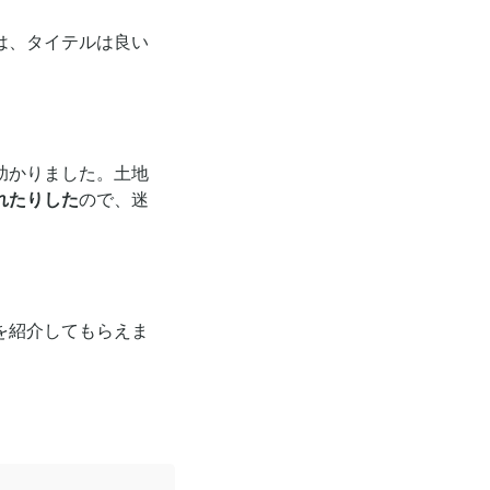
は、タイテルは良い
助かりました。土地
れたりした
ので、迷
を紹介してもらえま