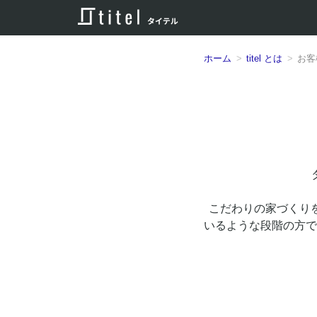
ホーム
titel とは
お客
こだわりの家づくり
いるような段階の方で