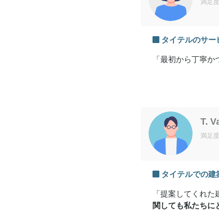
満足
タイテルのサー
「最初から丁寧か
T. 
満足
タイテルでの建
「提案してくれた
関しても私たちに