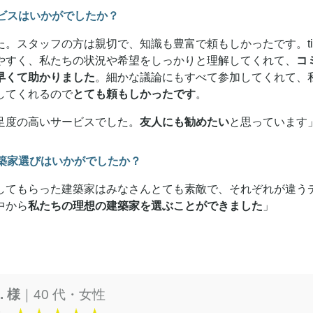
ビスはいかがでしたか？
。スタッフの方は親切で、知識も豊富で頼もしかったです。tit
やすく、私たちの状況や希望をしっかりと理解してくれて、
コ
早くて助かりました
。細かな議論にもすべて参加してくれて、
してくれるので
とても頼もしかったです
。
足度の高いサービスでした。
友人にも勧めたい
と思っています
築家選びはいかがでしたか？
してもらった建築家はみなさんとても素敵で、それぞれが違う
中から
私たちの理想の建築家を選ぶことができました
」
B. 様
｜40 代・女性