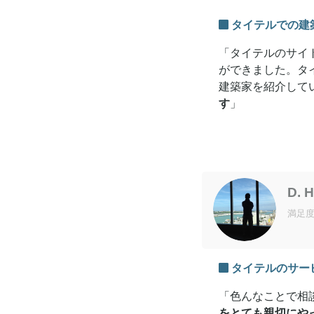
タイテルでの建
「タイテルのサイ
ができました。タ
建築家を紹介して
す
」
D. 
満足
タイテルのサー
「色んなことで相
をとても親切にや