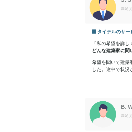
満足
タイテルのサー
「私の希望を詳し
どんな建築家に問
希望を聞いて建築
した。途中で状況
B. 
満足