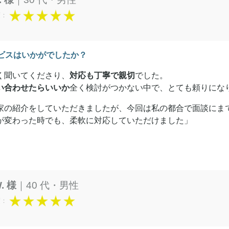
度：
ビスはいかがでしたか？
く聞いてくださり、
対応も丁寧で親切
でした。
い合わせたらいいか
全く検討がつかない中で、とても頼りにな
家の紹介をしていただきましたが、今回は私の都合で面談にま
が変わった時でも、柔軟に対応していただけました」
W. 様
｜40 代・男性
度：