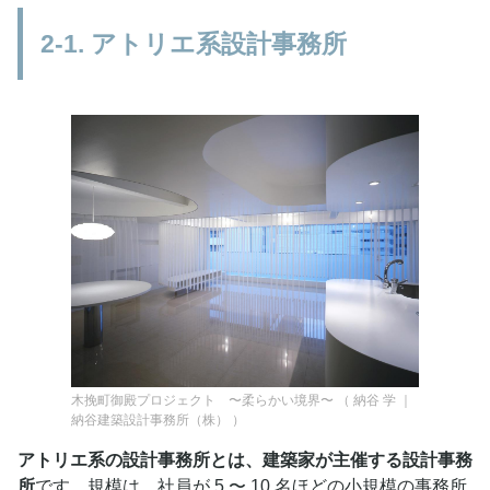
2-1. アトリエ系設計事務所
木挽町御殿プロジェクト 〜柔らかい境界〜
（
納谷 学 ｜
納谷建築設計事務所（株）
）
アトリエ系の設計事務所とは、建築家が主催する設計事務
所
です。規模は、社員が 5 〜 10 名ほどの小規模の事務所