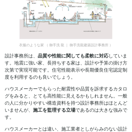
衣服のような家
（
御手洗 龍 ｜ 御手洗龍建築設計事務所
）
設計事務所は、
品質や性能に関しても柔軟に対応
していま
す。地震に強い家、長持ちする家は、設計や予算の掛け方
次第で実現可能です。住宅性能表示や長期優良住宅認定制
度を利用するのも良いでしょう。
ハウスメーカーでもらった耐震性や品質を訴求するカタロ
グをみると、とても高性能に見えるかもしれません。一般
の人に分かりやすい構造資料を持つ設計事務所はほとんど
いませんが、
施工を監理する立場
であるのは大きな強みで
す。
ハウスメーカーとは違い、施工業者としがらみのない設計