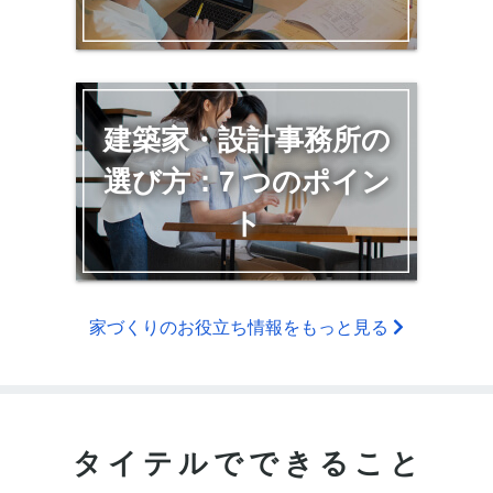
建築家・設計事務所の
選び方：7 つのポイン
ト
家づくりのお役立ち情報をもっと見る
タイテルでできること