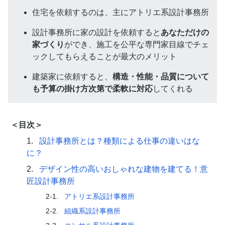
住宅を依頼するのは、主にアトリエ系設計事務所
設計事務所に家の設計を依頼すると
あなただけの
家づくり
ができ、施工を公平な専門家目線でチェ
ックしてもらえることが最大のメリット
建築家に依頼すると、
構造・性能・品質について
も予算の掛け方次第で柔軟に対応
してくれる
＜目次＞
1.
設計事務所とは？種類による仕事の違いはな
に？
2.
デザイン性の高いおしゃれな建物を建てる！意
匠設計事務所
2-1.
アトリエ系設計事務所
2-2.
組織系設計事務所