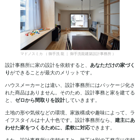
マドノスミカ
（
御手洗 龍 ｜ 御手洗龍建築設計事務所
）
設計事務所に家の設計を依頼すると、
あなただけの家づく
り
ができることが最大のメリットです。
ハウスメーカーとは違い、設計事務所にはパッケージ化さ
れた商品はありません。そのため、設計事務と家を建てる
と、
ゼロから間取りを設計
していきます。
土地の形や気候などの環境、家族構成や趣味によって、ラ
イフスタイルは十人十色です。設計事務所なら、
建主にあ
わせた家をつくるために、柔軟に対応
できます。