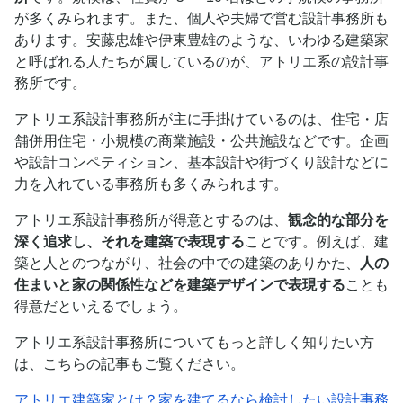
が多くみられます。また、個人や夫婦で営む設計事務所も
あります。安藤忠雄や伊東豊雄のような、いわゆる建築家
と呼ばれる人たちが属しているのが、アトリエ系の設計事
務所です。
アトリエ系設計事務所が主に手掛けているのは、住宅・店
舗併用住宅・小規模の商業施設・公共施設などです。企画
や設計コンペティション、基本設計や街づくり設計などに
力を入れている事務所も多くみられます。
アトリエ系設計事務所が得意とするのは、
観念的な部分を
深く追求し、それを建築で表現する
ことです。例えば、建
築と人とのつながり、社会の中での建築のありかた、
人の
住まいと家の関係性などを建築デザインで表現する
ことも
得意だといえるでしょう。
アトリエ系設計事務所についてもっと詳しく知りたい方
は、こちらの記事もご覧ください。
アトリエ建築家とは？家を建てるなら検討したい設計事務