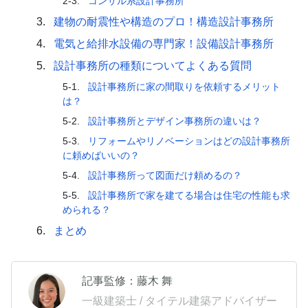
2-3.
コンサル系設計事務所
3.
建物の耐震性や構造のプロ！構造設計事務所
4.
電気と給排水設備の専門家！設備設計事務所
5.
設計事務所の種類についてよくある質問
5-1.
設計事務所に家の間取りを依頼するメリット
は？
5-2.
設計事務所とデザイン事務所の違いは？
5-3.
リフォームやリノベーションはどの設計事務所
に頼めばいいの？
5-4.
設計事務所って図面だけ頼めるの？
5-5.
設計事務所で家を建てる場合は住宅の性能も求
められる？
6.
まとめ
記事監修：藤木 舞
一級建築士 / タイテル建築アドバイザー