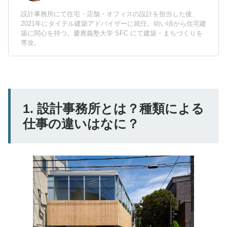
設計事務所にて住宅・店舗・オフィスの設計を担当した後、
2021年にタイテル建築アドバイザーに就任。幼い頃から住宅建
築に関心を持つ。慶應義塾大学 SFC にて建築・まちづくりを
専攻。
1. 設計事務所とは？種類による
仕事の違いはなに？