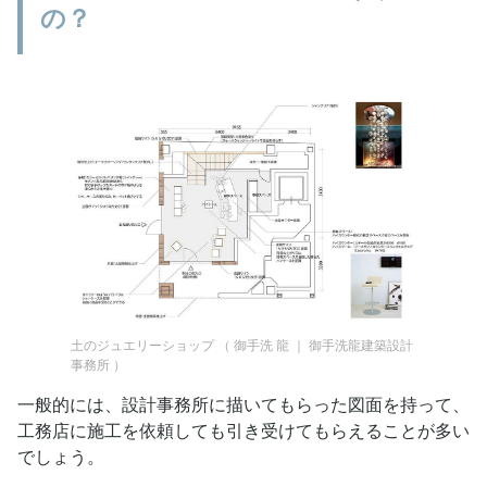
の？
土のジュエリーショップ
（
御手洗 龍 ｜ 御手洗龍建築設計
事務所
）
一般的には、設計事務所に描いてもらった図面を持って、
工務店に施工を依頼しても引き受けてもらえることが多い
でしょう。