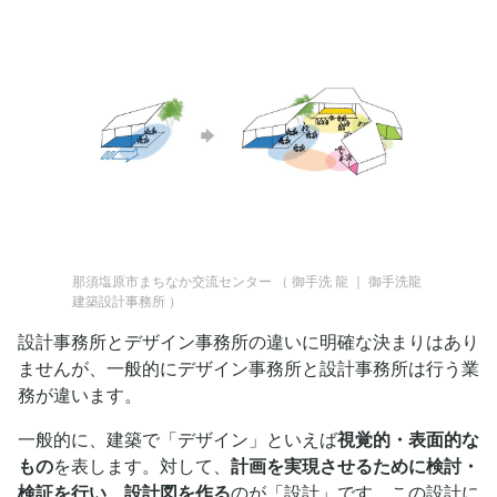
那須塩原市まちなか交流センター
（
御手洗 龍 ｜ 御手洗龍
建築設計事務所
）
設計事務所とデザイン事務所の違いに明確な決まりはあり
ませんが、一般的にデザイン事務所と設計事務所は行う業
務が違います。
一般的に、建築で「デザイン」といえば
視覚的・表面的な
もの
を表します。対して、
計画を実現させるために検討・
検証を行い、設計図を作る
のが「設計」です。この設計に