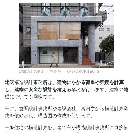
駒形のホステル
（
笠掛 伸 ｜ KASA ARCHITECTS
）
建築構造設計事務所は、
建物にかかる荷重や強度を計算
し、建物の安全な設計を考える
業務を行います。建物の地
盤についても同様です。
主に、意匠設計事務所や建設会社、宮内庁から構造計算業
務を依頼され、構造図の作成を行います。
一般住宅の構造計算を、建て主が構造設計事務所に直接依