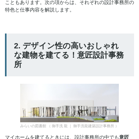
こともあります。次の項からは、それぞれの設計事務所の
特色と仕事内容を解説します。
2. デザイン性の高いおしゃれ
な建物を建てる！意匠設計事務
所
みらいの図書館
（
御手洗 龍 ｜ 御手洗龍建築設計事務所
）
マイホームを建てるときには、設計事務所の中でも
意匠