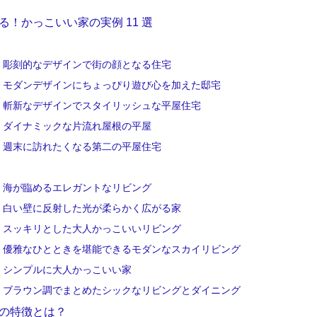
る！かっこいい家の実例 11 選
彫刻的なデザインで街の顔となる住宅
モダンデザインにちょっぴり遊び心を加えた邸宅
斬新なデザインでスタイリッシュな平屋住宅
ダイナミックな片流れ屋根の平屋
週末に訪れたくなる第二の平屋住宅
海が臨めるエレガントなリビング
白い壁に反射した光が柔らかく広がる家
スッキリとした大人かっこいいリビング
優雅なひとときを堪能できるモダンなスカイリビング
シンプルに大人かっこいい家
ブラウン調でまとめたシックなリビングとダイニング
の特徴とは？