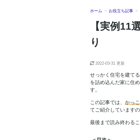
ホーム
お役立ち記事
【実例11
り
2022-03-31
更新
せっかく住宅を建てる
を詰め込んだ家に住め
す。
この記事では、
かっこ
てご紹介していますの
最後まで読み終わるこ
＜目次＞