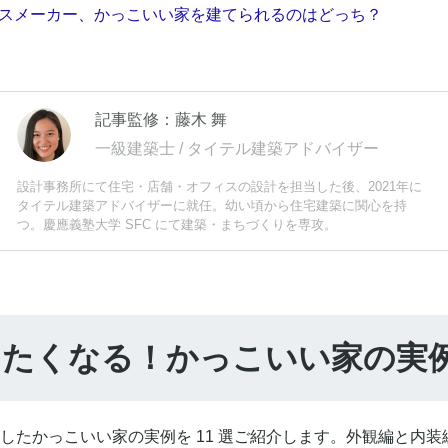
スメーカー、かっこいい家を建てられるのはどっち？
記事監修：藤木 舞
一級建築士 / タイテル建築アドバイザー
設計事務所にて住宅・店舗・オフィスの設計を担当した後、2021年に
タイテル建築アドバイザーに就任。幼い頃から住宅建築に関心を持
つ。慶應義塾大学 SFC にて建築・まちづくりを専攻。
似したくなる！かっこいい家の実例 
したかっこいい家の実例を 11 選ご紹介します。外観編と内