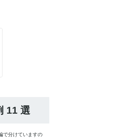
11 選
装編で分けていますの