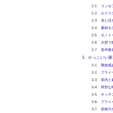
2-1.
コンセ
2-2.
エクス
2-3.
見た目
2-4.
素材を
2-5.
モノト
2-6.
大胆で
2-7.
造作家
3.
かっこいい家
3-1.
開放感
3-2.
プライ
3-3.
室内と
3-4.
特別な
3-5.
キッチ
3-6.
プライ
3-7.
収納力