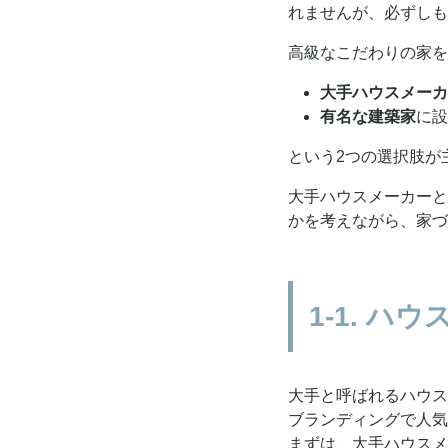
れませんが、必ずしも
高級なこだわりの家を
大手ハウスメーカ
有名な建築家
に設
という2つの選択肢が
大手ハウスメーカーと
かを考えながら、家づ
1-1. 
大手と呼ばれるハウス
ブランディングで人気
まずは、大手ハウスメ