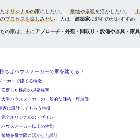
た
オリジナルの家
にしたい」「
敷地や景観
を活かしたい」「
土
の
プロセスを楽しみたい
」人は、
建築家
に頼むのがおすすめ
ちの家は、主に
アプローチ・外観・間取り・設備や器具・家具
持ちはハウスメーカーで家を建てる？
メーカーで建てる特徴
安定した性能の規格住宅
大手ハウスメーカーの一般的な価格・坪単価
築家に設計してもらう特徴
完全オリジナルのデザイン
ハウスメーカー以上の性能
敷地を最大限に活かした設計