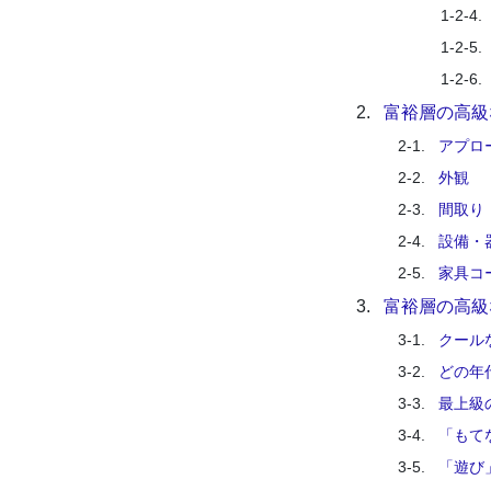
1-2-4.
1-2-5.
1-2-6.
2.
富裕層の高級
2-1.
アプロ
2-2.
外観
2-3.
間取り
2-4.
設備・
2-5.
家具コ
3.
富裕層の高級
3-1.
クール
3-2.
どの年
3-3.
最上級
3-4.
「もて
3-5.
「遊び