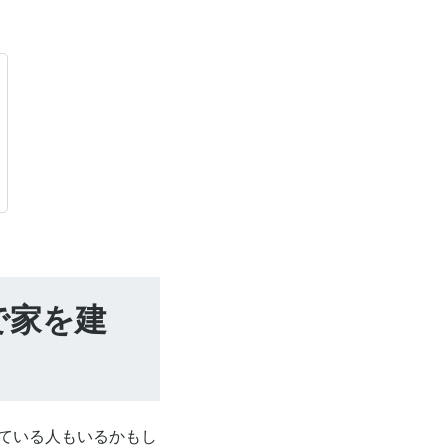
で家を建
っている人もいるかもし