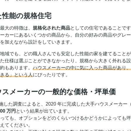
定した性能の規格住宅
最大の特徴は、
規格化された商品
としての住宅であることです
ーカーにあるいくつかの商品から、自分の好みの商品やグレー
を加えながら設計をしていきます。
地域でも、どの職人さんでも安定した性能の家を建てることが
た仕様は選ぶことができなかったり、規格から大きく外れる設
約もあります。
ハウスメーカーの中に気に入った商品があり、
きる」という人
にぴったりです。
大手ハウスメーカーの一般的な価格・坪単価
施した調査によると、2020 年に完成した大手ハウスメーカー（
100 万円
という結果が出ています。
っても、オプションをどのくらいつけるかどうかによっても坪
えてください。