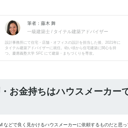
筆者：藤木 舞
一級建築士 / タイテル建築アドバイザー
設計事務所にて住宅・店舗・オフィスの設計を担当した後、2021年に
タイテル建築アドバイザーに就任。幼い頃から住宅建築に関心を持
つ。慶應義塾大学 SFC にて建築・まちづくりを専攻。
裕層・お金持ちはハウスメーカー
M などで良く見かけるハウスメーカーに依頼するものだと思