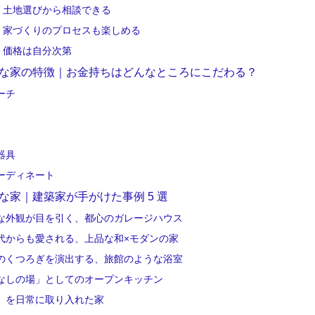
土地選びから相談できる
家づくりのプロセスも楽しめる
価格は自分次第
な家の特徴｜お金持ちはどんなところにこだわる？
ーチ
器具
ーディネート
な家｜建築家が手がけた事例 5 選
な外観が目を引く、都心のガレージハウス
代からも愛される、上品な和×モダンの家
のくつろぎを演出する、旅館のような浴室
なしの場」としてのオープンキッチン
」を日常に取り入れた家