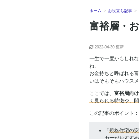
ホーム
お役立ち記事
富裕層・
2022-04-30
更新
一生で一度かもしれな
ね。
お金持ちと呼ばれる富
いはそもそもハウスメ
ここでは、
富裕層向け
く見られる特徴や、間
この記事のポイント：
「
規格住宅の安
カー
がおすすめ