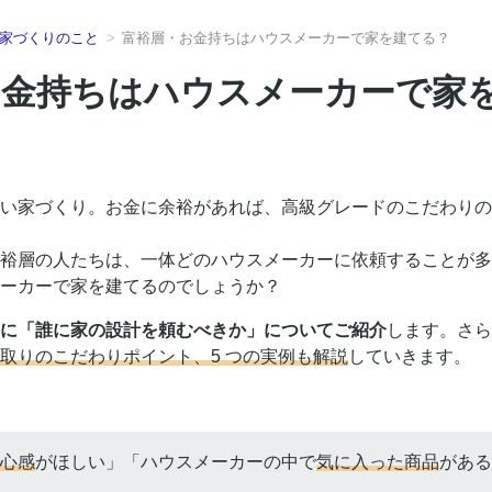
家づくりのこと
富裕層・お金持ちはハウスメーカーで家を建てる？
お金持ちはハウスメーカーで家
い家づくり。お金に余裕があれば、高級グレードのこだわりの
裕層の人たちは、一体どのハウスメーカーに依頼することが多
ーカーで家を建てるのでしょうか？
に「誰に家の設計を頼むべきか」についてご紹介
します。さら
取りのこだわりポイント、5 つの実例も解説
していきます。
心感
がほしい」「ハウスメーカーの中で
気に入った商品
がある