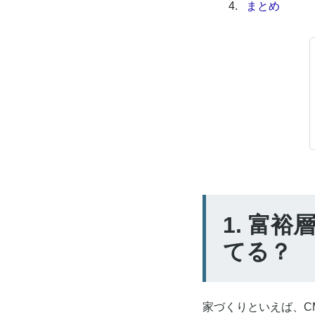
4.
まとめ
1. 富
てる？
家づくりといえば、C