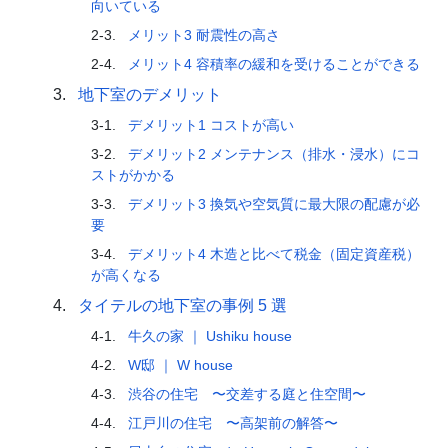
向いている
2-3.
メリット3 耐震性の高さ
2-4.
メリット4 容積率の緩和を受けることができる
3.
地下室のデメリット
3-1.
デメリット1 コストが高い
3-2.
デメリット2 メンテナンス（排水・浸水）にコ
ストがかかる
3-3.
デメリット3 換気や空気質に最大限の配慮が必
要
3-4.
デメリット4 木造と比べて税金（固定資産税）
が高くなる
4.
タイテルの地下室の事例 5 選
4-1.
牛久の家 ｜ Ushiku house
4-2.
W邸 ｜ W house
4-3.
渋谷の住宅 〜交差する庭と住空間〜
4-4.
江戸川の住宅 〜高架前の解答〜