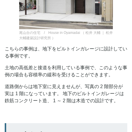
尾山台の住宅 / House in Oyamadai
（
松井 大輔 ｜ 松井
大輔建築設計研究所
）
こちらの事例は、地下をビルトインガレージに設計してい
る事例です。
土地の高低差と接道を利用している事例で、このような事
例の場合も容積率の緩和を受けることができます。
道路側からは地下室に見えませんが、写真の 2 階部分が
実は 1 階になっています。 地下のビルトインガレージは
鉄筋コンクリート造、 1 ～ 2 階は木造での設計です。