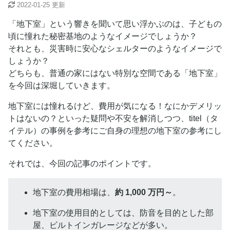
2022-01-25
更新
「地下室」という響きを聞いて思い浮かぶのは、子どもの
頃に憧れた秘密基地のようなイメージでしょうか？
それとも、災害時に安心なシェルターのようなイメージで
しょうか？
どちらも、普通の家にはない特別な空間である「地下室」
を今回は深堀していきます。
地下室には憧れるけど、費用が気になる！なにかデメリッ
トはないの？といった疑問や不安を解消しつつ、titel（タ
イテル）の事例を参考にご自身の理想の地下室の参考にし
てください。
それでは、今回の記事のポイントです。
地下室の費用相場は、
約 1,000 万円～
。
地下室の使用目的としては、防音を目的とした部
屋、ビルトインガレージなどが多い。