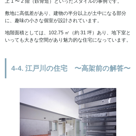
上 1 〜 2 階（鉄骨造）といったスタイルの事例です。
敷地に高低差があり、建物の半分以上が土中になる部分
に、趣味の小さな個室が設計されています。
地階面積としては、102.75 ㎡（約 31 坪）あり、地下室と
いっても大きな空間があり魅力的な住宅になっています。
4-4. 江戸川の住宅 〜高架前の解答〜