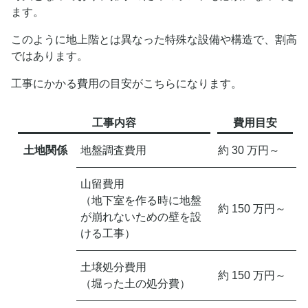
ます。
このように地上階とは異なった特殊な設備や構造で、割高
ではあります。
工事にかかる費用の目安がこちらになります。
工事内容
費用目安
土地関係
地盤調査費用
約 30 万円～
山留費用
（地下室を作る時に地盤
約 150 万円～
が崩れないための壁を設
ける工事）
土壌処分費用
約 150 万円～
（堀った土の処分費）