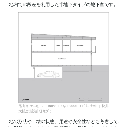
土地内での段差を利用した半地下タイプの地下室です。
尾山台の住宅 / House in Oyamadai
（
松井 大輔 ｜ 松井
大輔建築設計研究所
）
土地の形状や土壌の状態、用途や安全性なども考慮して、