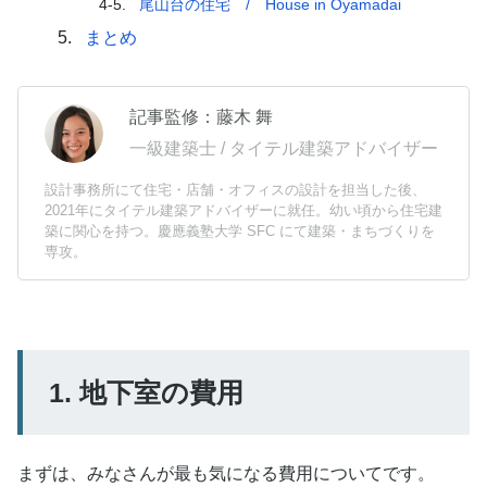
4-5.
尾山台の住宅 / House in Oyamadai
5.
まとめ
記事監修：藤木 舞
一級建築士 / タイテル建築アドバイザー
設計事務所にて住宅・店舗・オフィスの設計を担当した後、
2021年にタイテル建築アドバイザーに就任。幼い頃から住宅建
築に関心を持つ。慶應義塾大学 SFC にて建築・まちづくりを
専攻。
1. 地下室の費用
まずは、みなさんが最も気になる費用についてです。