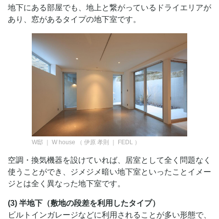
地下にある部屋でも、地上と繋がっているドライエリアが
あり、窓があるタイプの地下室です。
W邸 ｜ W house
（
伊原 孝則 ｜ FEDL
）
空調・換気機器を設けていれば、居室として全く問題なく
使うことができ、ジメジメ暗い地下室といったことイメー
ジとは全く異なった地下室です。
(3) 半地下（敷地の段差を利用したタイプ）
ビルトインガレージなどに利用されることが多い形態で、