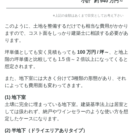
小計
約 940 万円～
※上記の金額はあくまで目安としてお考え下さい
このように、土地を整備するだけでも相当な費用がかかり
ますので、コスト面をしっかり建築士に相談する必要があ
ります。
坪単価としても安く見積もっても
100 万円 / 坪～
、と地上
階の坪単価と比較しても 1.5 倍～ 2 倍以上になってくると
想定されます。
また、地下室には大きく分けて3種類の形態があり、それ
によっても費用面も変わってきます。
(1) 地下室
土壌に完全に埋まっている地下室。建築基準法上は居室と
しては扱われず、納戸やワインセラーのような使い方を想
定したケースになります。
(2) 半地下（ドライエリアありタイプ）