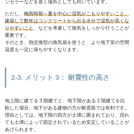
ンセラーなどを置く場所としても向いています。
ただし、
梅雨時期～夏を中心に湿気がこもりやすいこと、
建築して数年はコンクリートから出る水分で湿気が高くな
りやすいこと
、などを考慮して換気をしっかり行うことが
重要です。
そのとき、熱交換型の換気扇を使うと、より地下室の空間
温度も一定に保ちやすくなります。
2-3. メリット 3： 耐震性の高さ
地上階に建てる 3 階建てと、地下階がある 2 階建てを比
較した場合、地下がある建物の方が耐震面では有利です。
理由としては、地下階の四方が土壌に囲まれており、揺れ
ても土壌によって固定されているため安定していることが
あげられます。