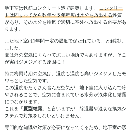
地下室は鉄筋コンクリート造で建築します。
コンクリー
トは固まってから数年〜 5 年程度は水分を放出する
性質
があり、その水分を換気で適切に室外へ放出する必要があ
ります。
また地下室は1年間一定の温度で保たれている、と解説し
ました。
夏は外の空気にくらべて涼しい場所でもありますが、そこ
が実はジメジメする原因に！
特に梅雨時期の空気は、湿度も温度も高いジメジメしたモ
ワっとした空気です。
この湿度をたくさん含んだ空気が、地下室に入り込んで冷
やされることで、空気に含まれている水分が液体化し結露
につながります。
これを「
夏型結露
」と言いますが、除湿器や適切な換気シ
ステムで対策をしないといけません。
専門的な知識や対策が必要になってくるため、地下室の形