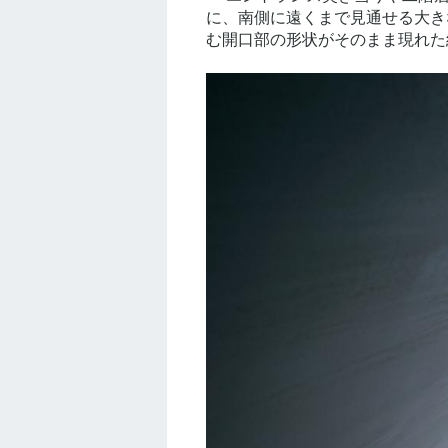
に、南側に遠くまで見通せる大き
む開口部の形状がそのまま現れた