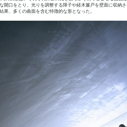
な開口をとり、光りを調整する障子や経木簾戸を壁面に収納さ
結果、多くの曲面を含む特徴的な形となった。