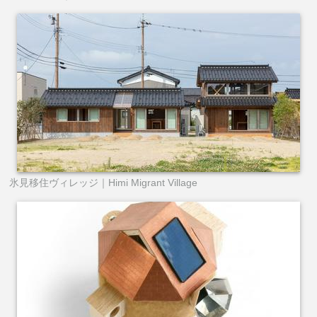
氷見移住ヴィレッジ｜Himi Migrant Village