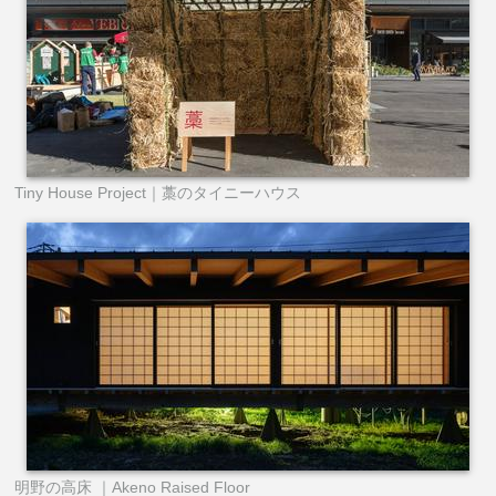
Tiny House Project｜藁のタイニーハウス
明野の高床 ｜Akeno Raised Floor