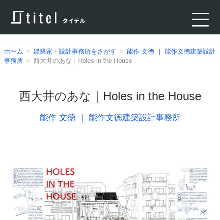
ホーム
建築家・設計事務所をさがす
能作 文徳 ｜ 能作文徳建築設計
事務所
西大井のあな｜Holes in the House
西大井のあな｜Holes in the House
能作 文徳 ｜ 能作文徳建築設計事務所