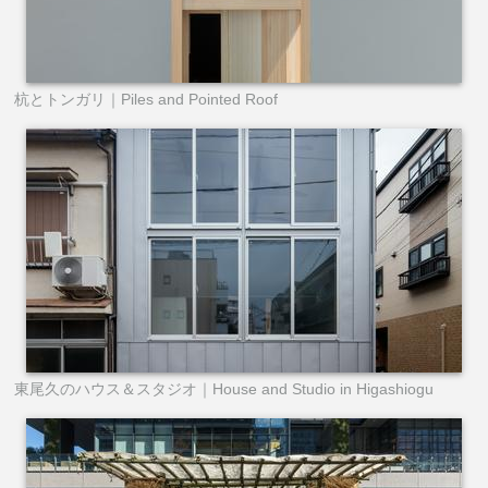
杭とトンガリ｜Piles and Pointed Roof
東尾久のハウス＆スタジオ｜House and Studio in Higashiogu