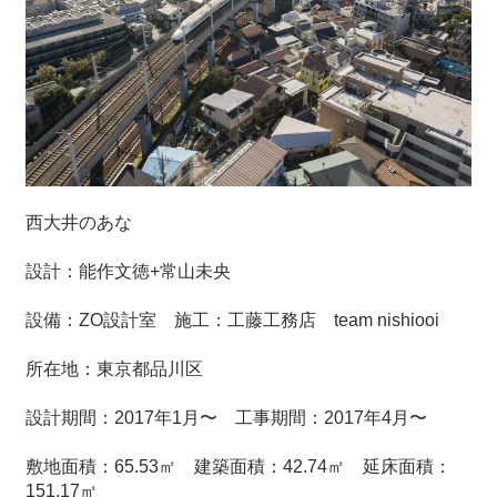
西大井のあな
設計：能作文徳+常山未央
設備：ZO設計室　施工：工藤工務店　team nishiooi
所在地：東京都品川区
設計期間：2017年1月〜　工事期間：2017年4月〜
敷地面積：65.53㎡　建築面積：42.74㎡　延床面積：
151.17㎡