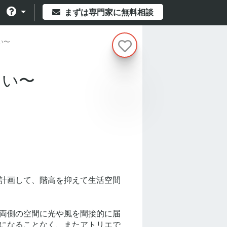
まずは専門家に無料相談
い〜
まい〜
計画して、階高を抑えて生活空間
両側の空間に光や風を間接的に届
になることなく、またアトリエで