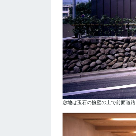
敷地は玉石の擁壁の上で前面道路