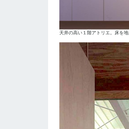
天井の高い１階アトリエ。床を地