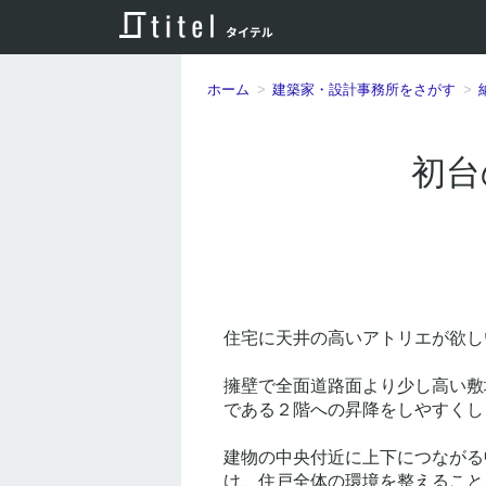
ホーム
建築家・設計事務所をさがす
初台
住宅に天井の高いアトリエが欲し
擁壁で全面道路面より少し高い敷
である２階への昇降をしやすくし
建物の中央付近に上下につながる
け、住戸全体の環境を整えること