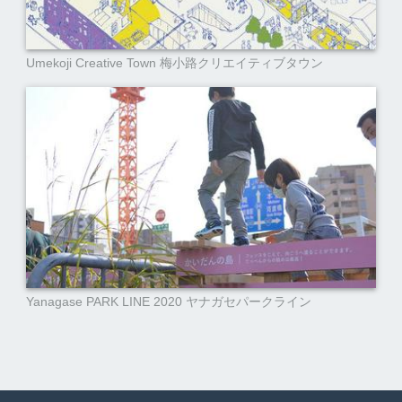
Umekoji Creative Town 梅小路クリエイティブタウン
Yanagase PARK LINE 2020 ヤナガセパークライン