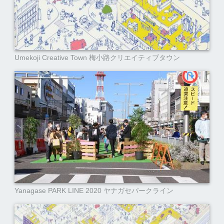
Umekoji Creative Town 梅小路クリエイティブタウン
Yanagase PARK LINE 2020 ヤナガセパークライン