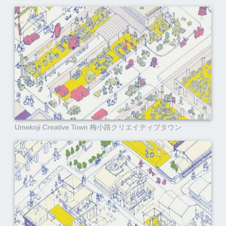
Umekoji Creative Town 梅小路クリエイティブタウン