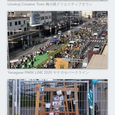
Umekoji Creative Town 梅小路クリエイティブタウン
Yanagase PARK LINE 2020 ヤナガセパークライン