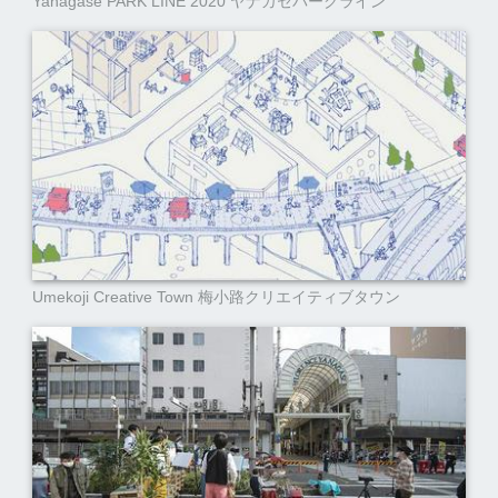
Yanagase PARK LINE 2020 ヤナガセパークライン
Umekoji Creative Town 梅小路クリエイティブタウン