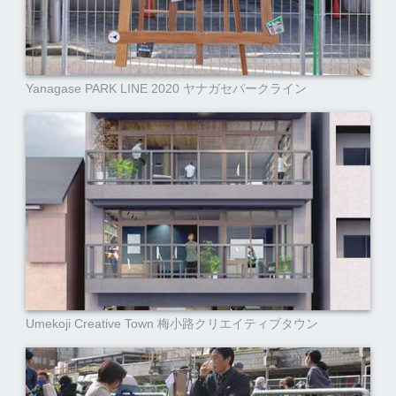
Yanagase PARK LINE 2020 ヤナガセパークライン
Umekoji Creative Town 梅小路クリエイティブタウン