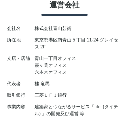
運営会社
会社名
株式会社青山芸術
所在地
東京都港区南青山 5 丁目 11-24 グレイセ
ス 2F
支店・店舗
青山一丁目オフィス
霞ヶ関オフィス
六本木オフィス
代表者
桂 竜馬
取引銀行
三菱ＵＦＪ銀行
事業内容
建築家とつながるサービス「titel (タイテ
ル) 」の開発及び運営 等