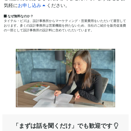
気軽に
お申し込み
ください。
なぜ無料なのか？
タイテル・ビズは、設計事務所からマーケティング・営業費用をいただいて運営して
おります。多くの設計事務所は営業機能を持たないため、当社のご紹介を販売促進費
の一部として設計事務所の設計料に含めていただいています。
「まずは話を聞くだけ」でも
歓迎です