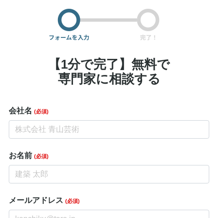
【1分で完了】無料で
専門家に相談する
会社名
(必須)
お名前
(必須)
メールアドレス
(必須)